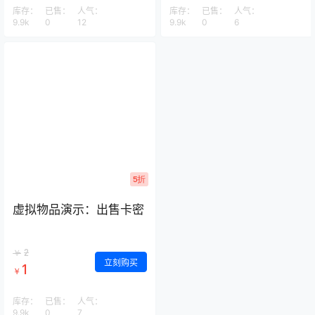
库存：
已售：
人气：
库存：
已售：
人气：
9.9k
0
12
9.9k
0
6
5折
虚拟物品演示：出售卡密
2
￥
立刻购买
1
￥
库存：
已售：
人气：
9.9k
0
7