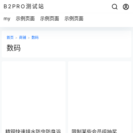
B2PRO测试站
my
示例页面
示例页面
示例页面
首页
>
商铺
>
数码
数码
精铜快速排水防虫防臭浴
限制某些会员组抽奖