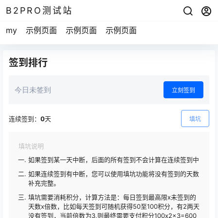
B2PRO测试站
my
示例页面
示例页面
示例页面
签到排行
今日未签到
立刻签到
连续签到：
0
天
填坑
填坑说明
如果签到某一天中断，后面的所有签到不会计算在连续签到中
如果连续签到有中断，您可以使用填坑功能将没有签到的天数
补充完整。
填坑需要消耗积分，计算方法是：每日签到最高限x未签到的
天数x倍数，比如每天签到可随机获得50至100积分，有2两天
没有签到，当前倍数为3,则最终需要支付积分100x2x3=600