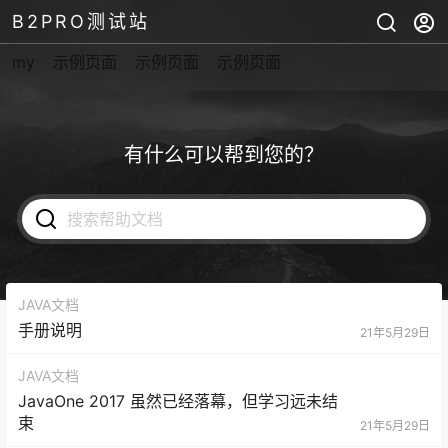
B2PRO测试站
my
示例页面
示例页面
示例页面
有什么可以帮到您的？
JAVA文档
手册说明
21年5月29日
JAVA文档
JavaOne 2017 虽然已经落幕，但学习远未结
束
21年5月29日